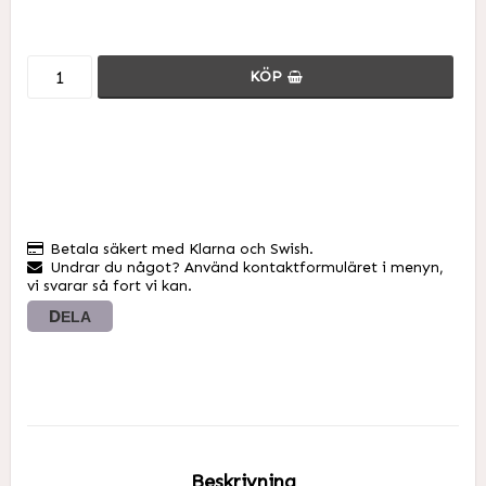
KÖP
Betala säkert med Klarna och Swish.
Undrar du något? Använd kontaktformuläret i menyn,
vi svarar så fort vi kan.
DELA
Beskrivning