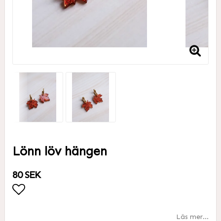
Lönn löv hängen
80 SEK
Lägg till i favoritlistan
Läs mer...