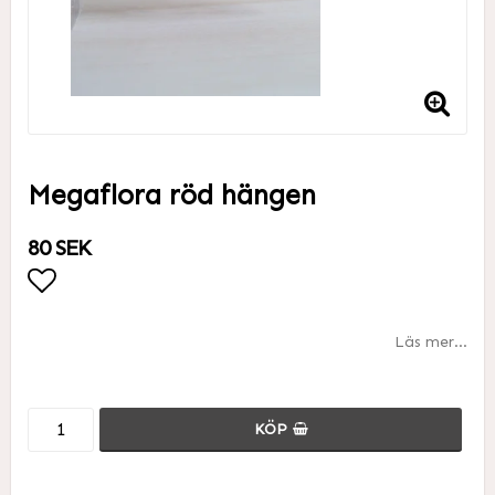
Megaflora röd hängen
80 SEK
Lägg till i favoritlistan
Läs mer...
KÖP