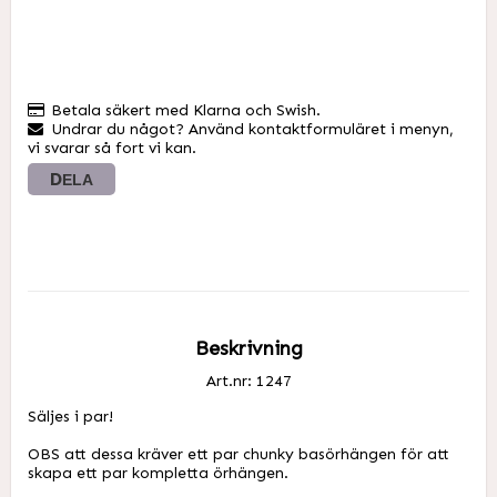
Betala säkert med Klarna och Swish.
Undrar du något? Använd kontaktformuläret i menyn,
vi svarar så fort vi kan.
DELA
Beskrivning
Art.nr: 1247
Säljes i par! 

OBS att dessa kräver ett par chunky basörhängen för att 
skapa ett par kompletta örhängen. 