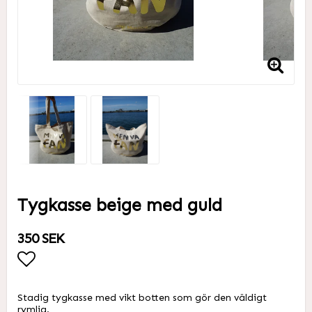
Tygkasse beige med guld
350 SEK
Lägg till i favoritlistan
Stadig tygkasse med vikt botten som gör den väldigt
rymlig.