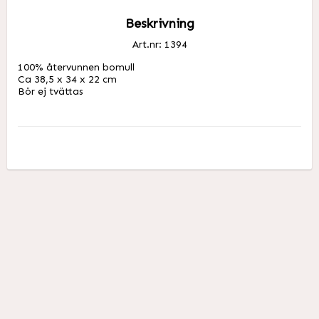
Beskrivning
Art.nr: 1394
100% återvunnen bomull

Ca 38,5 x 34 x 22 cm

Bör ej tvättas