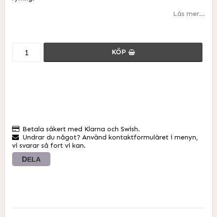
Läs mer...
KÖP
Betala säkert med Klarna och Swish.
Undrar du något? Använd kontaktformuläret i menyn,
vi svarar så fort vi kan.
DELA