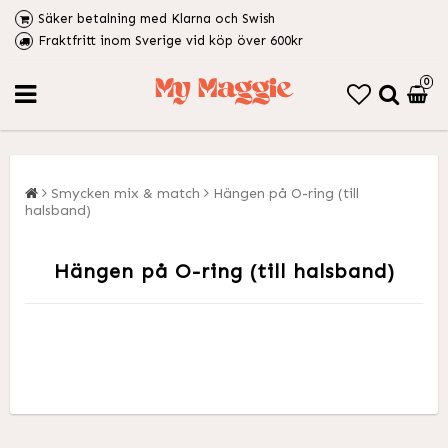
Säker betalning med Klarna och Swish
Fraktfritt inom Sverige vid köp över 600kr
0
Smycken mix & match
Hängen på O-ring (till
halsband)
Hängen på O-ring (till halsband)