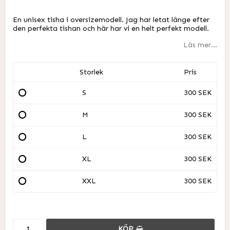
Lägg till i favoritlistan
En unisex tisha i oversizemodell. Jag har letat länge efter
den perfekta tishan och här har vi en helt perfekt modell.
Läs mer...
Storlek
Pris
S
300 SEK
M
300 SEK
L
300 SEK
XL
300 SEK
XXL
300 SEK
KÖP