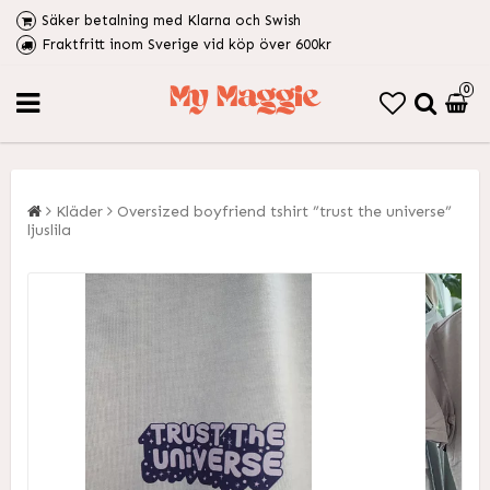
Säker betalning med Klarna och Swish
Fraktfritt inom Sverige vid köp över 600kr
0
Kläder
Oversized boyfriend tshirt ”trust the universe”
ljuslila