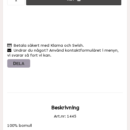
Betala säkert med Klarna och Swish.
Undrar du något? Använd kontaktformuläret i menyn,
vi svarar så fort vi kan.
DELA
Beskrivning
Art.nr: 1445
100% bomull
