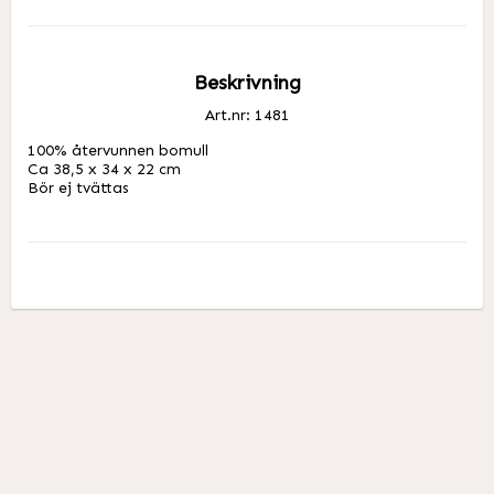
Beskrivning
Art.nr: 1481
100% återvunnen bomull

Ca 38,5 x 34 x 22 cm

Bör ej tvättas