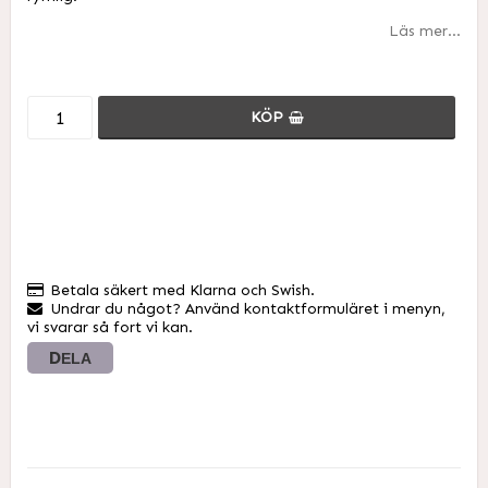
Läs mer...
KÖP
Betala säkert med Klarna och Swish.
Undrar du något? Använd kontaktformuläret i menyn,
vi svarar så fort vi kan.
DELA