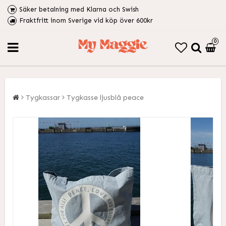
Säker betalning med Klarna och Swish
Fraktfritt inom Sverige vid köp över 600kr
0
Tygkassar
Tygkasse ljusblå peace