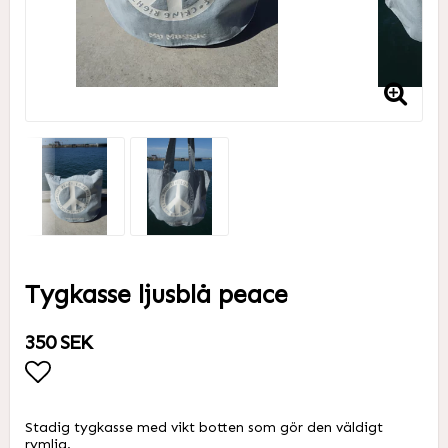
Tygkasse ljusblå peace
350 SEK
Lägg till i favoritlistan
Stadig tygkasse med vikt botten som gör den väldigt
rymlig.