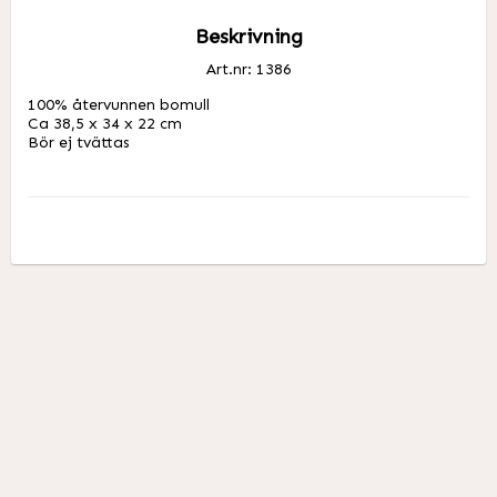
Beskrivning
Art.nr: 1386
100% återvunnen bomull

Ca 38,5 x 34 x 22 cm

Bör ej tvättas