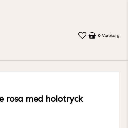
0
Varukorg
e rosa med holotryck