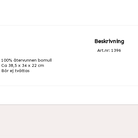
Beskrivning
Art.nr: 1396
100% återvunnen bomull

Ca 38,5 x 34 x 22 cm

Bör ej tvättas