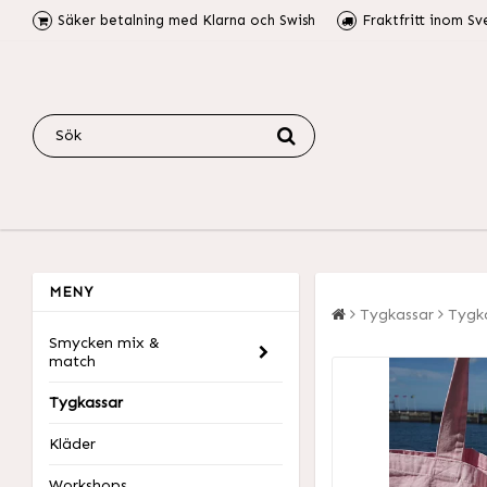
Säker betalning med Klarna och Swish
Fraktfritt inom Sv
MENY
Tygkassar
Tygk
Smycken mix &
match
Tygkassar
Kläder
Workshops