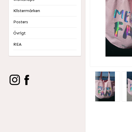
Klistermärken
Posters
Övrigt
REA